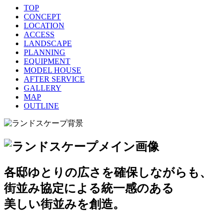
TOP
CONCEPT
LOCATION
ACCESS
LANDSCAPE
PLANNING
EQUIPMENT
MODEL HOUSE
AFTER SERVICE
GALLERY
MAP
OUTLINE
各邸ゆとりの広さを確保しながらも、
街並み協定による統一感のある
美しい街並みを創造。