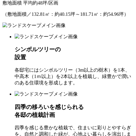
敷地面積 平均約
48
坪/区画
（敷地面積／132.81㎡：約40.15坪～181.71㎡：約54.96坪）
シンボルツリーの
設置
各邸宅にはシンボルツリー（3m以上の樹木）を1本、
中高木（1ｍ以上）を2本以上を植栽し、緑豊かで潤い
のある住環境を形成します。
四季の移ろいを感じられる
各邸の植栽計画
四季を感じる豊かな植栽で、住まいに彩りとやすらぎ
を。自然と調和した緑が、心地よい暮らしを演出しま